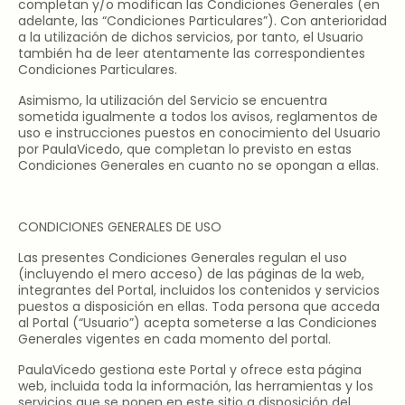
completan y/o modifican las Condiciones Generales (en
adelante, las “Condiciones Particulares”). Con anterioridad
a la utilización de dichos servicios, por tanto, el Usuario
también ha de leer atentamente las correspondientes
Condiciones Particulares.
Asimismo, la utilización del Servicio se encuentra
sometida igualmente a todos los avisos, reglamentos de
uso e instrucciones puestos en conocimiento del Usuario
por PaulaVicedo, que completan lo previsto en estas
Condiciones Generales en cuanto no se opongan a ellas.
CONDICIONES GENERALES DE USO
Las presentes Condiciones Generales regulan el uso
(incluyendo el mero acceso) de las páginas de la web,
integrantes del Portal, incluidos los contenidos y servicios
puestos a disposición en ellas. Toda persona que acceda
al Portal (“Usuario”) acepta someterse a las Condiciones
Generales vigentes en cada momento del portal.
PaulaVicedo gestiona este Portal y ofrece esta página
web, incluida toda la información, las herramientas y los
servicios que se ponen en este sitio a disposición del