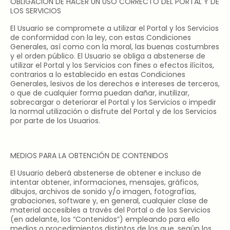
OBLIGACIÓN DE HACER UN USO CORRECTO DEL PORTAL Y DE
LOS SERVICIOS
El Usuario se compromete a utilizar el Portal y los Servicios
de conformidad con la ley, con estas Condiciones
Generales, así como con la moral, las buenas costumbres
y el orden público. El Usuario se obliga a abstenerse de
utilizar el Portal y los Servicios con fines o efectos ilícitos,
contrarios a lo establecido en estas Condiciones
Generales, lesivos de los derechos e intereses de terceros,
o que de cualquier forma puedan dañar, inutilizar,
sobrecargar o deteriorar el Portal y los Servicios o impedir
la normal utilización o disfrute del Portal y de los Servicios
por parte de los Usuarios.
MEDIOS PARA LA OBTENCIÓN DE CONTENIDOS
El Usuario deberá abstenerse de obtener e incluso de
intentar obtener, informaciones, mensajes, gráficos,
dibujos, archivos de sonido y/o imagen, fotografías,
grabaciones, software y, en general, cualquier clase de
material accesibles a través del Portal o de los Servicios
(en adelante, los “Contenidos”) empleando para ello
medios o procedimientos distintos de los que, según los