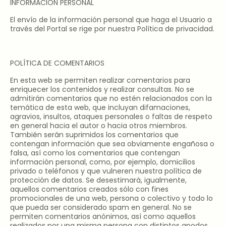
INFORMACIÓN PERSONAL
El envío de la información personal que haga el Usuario a
través del Portal se rige por nuestra Política de privacidad.
POLÍTICA DE COMENTARIOS
En esta web se permiten realizar comentarios para
enriquecer los contenidos y realizar consultas. No se
admitirán comentarios que no estén relacionados con la
temática de esta web, que incluyan difamaciones,
agravios, insultos, ataques personales o faltas de respeto
en general hacia el autor o hacia otros miembros.
También serán suprimidos los comentarios que
contengan información que sea obviamente engañosa o
falsa, así como los comentarios que contengan
información personal, como, por ejemplo, domicilios
privado o teléfonos y que vulneren nuestra política de
protección de datos. Se desestimará, igualmente,
aquellos comentarios creados sólo con fines
promocionales de una web, persona o colectivo y todo lo
que pueda ser considerado spam en general. No se
permiten comentarios anónimos, así como aquellos
realizados por una misma persona con distintos apodos.