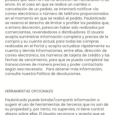
envío. En el caso en que se realice un cambio o
cancelación de un pedido, se intentará notificar vía
correo electrónico o número de teléfono proporcionados
en el momento en que se realizó el pedido. PaulaVicedo
se reserva el derecho de limitar o prohibir los pedidos que,
a entera discreción, parezcan haber sido realizados por
comerciantes, revendedores o distribuidores. El Usuario
acepta suministrar información completa y precisa de la
compra y su cuenta actual, para todas las compras
realizadas en el Portal y acepta actualizar rápidamente su
cuenta y demás informaciones, entre ellas, dirección de
correo electrónico, los números de tarjeta de crédito y las
fechas de vencimiento, para que se pueda completar las
transacciones de manera precisa y poder contactarlo
según sea necesario. Para obtener más información,
consulte nuestra Política de devoluciones.
HERRAMIENTAS OPCIONALES
PaulaVicedo puede brindar/compartir información o
sugerir el uso de herramientas de terceros que no son de
su propiedad y, por tanto, no supervisa, ni tiene control
alguno sobre ellas. El Usuario reconoce y acepta que se