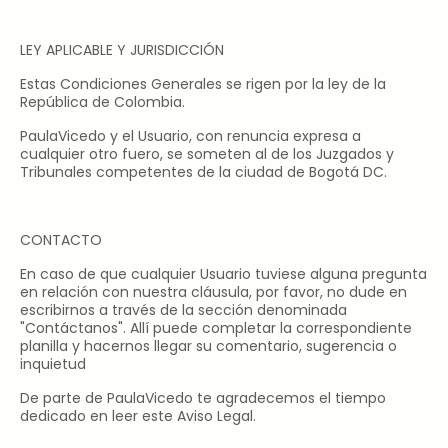
LEY APLICABLE Y JURISDICCIÓN
Estas Condiciones Generales se rigen por la ley de la
República de Colombia.
PaulaVicedo y el Usuario, con renuncia expresa a
cualquier otro fuero, se someten al de los Juzgados y
Tribunales competentes de la ciudad de Bogotá DC.
CONTACTO
En caso de que cualquier Usuario tuviese alguna pregunta
en relación con nuestra cláusula, por favor, no dude en
escribirnos a través de la sección denominada
"Contáctanos". Allí puede completar la correspondiente
planilla y hacernos llegar su comentario, sugerencia o
inquietud
De parte de PaulaVicedo te agradecemos el tiempo
dedicado en leer este Aviso Legal.