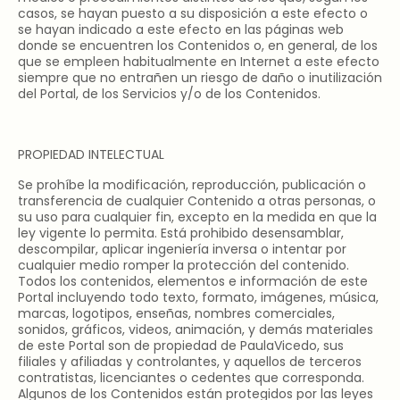
casos, se hayan puesto a su disposición a este efecto o
se hayan indicado a este efecto en las páginas web
donde se encuentren los Contenidos o, en general, de los
que se empleen habitualmente en Internet a este efecto
siempre que no entrañen un riesgo de daño o inutilización
del Portal, de los Servicios y/o de los Contenidos.
PROPIEDAD INTELECTUAL
Se prohíbe la modificación, reproducción, publicación o
transferencia de cualquier Contenido a otras personas, o
su uso para cualquier fin, excepto en la medida en que la
ley vigente lo permita. Está prohibido desensamblar,
descompilar, aplicar ingeniería inversa o intentar por
cualquier medio romper la protección del contenido.
Todos los contenidos, elementos e información de este
Portal incluyendo todo texto, formato, imágenes, música,
marcas, logotipos, enseñas, nombres comerciales,
sonidos, gráficos, videos, animación, y demás materiales
de este Portal son de propiedad de PaulaVicedo, sus
filiales y afiliadas y controlantes, y aquellos de terceros
contratistas, licenciantes o cedentes que corresponda.
Algunos de los Contenidos están protegidos por las leyes