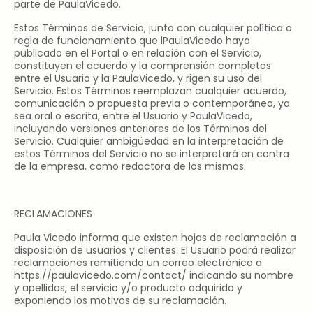
parte de PaulaVicedo.
Estos Términos de Servicio, junto con cualquier política o
regla de funcionamiento que lPaulaVicedo haya
publicado en el Portal o en relación con el Servicio,
constituyen el acuerdo y la comprensión completos
entre el Usuario y la PaulaVicedo, y rigen su uso del
Servicio. Estos Términos reemplazan cualquier acuerdo,
comunicación o propuesta previa o contemporánea, ya
sea oral o escrita, entre el Usuario y PaulaVicedo,
incluyendo versiones anteriores de los Términos del
Servicio. Cualquier ambigüedad en la interpretación de
estos Términos del Servicio no se interpretará en contra
de la empresa, como redactora de los mismos.
RECLAMACIONES
Paula Vicedo informa que existen hojas de reclamación a
disposición de usuarios y clientes. El Usuario podrá realizar
reclamaciones remitiendo un correo electrónico a
https://paulavicedo.com/contact/
indicando su nombre
y apellidos, el servicio y/o producto adquirido y
exponiendo los motivos de su reclamación.