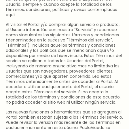
Usuario, siempre y cuando acepte la totalidad de los
términos, condiciones, políticas y avisos contemplados
aquí.
Al visitar el Portal y/o comprar algún servicio o producto,
el Usuario interactúa con nuestro "Servicio" y reconoce
como vinculantes los siguientes términos y condiciones
(denominados en lo sucesivo "Términos del servicio",
"Términos"), incluidos aquellos términos y condiciones
adicionales y las políticas que se mencionan aquí y/o
disponibles por medio de hipervínculo. Estos Términos del
servicio se aplican a todos los Usuarios del Portal,
incluyendo de manera enunciativa mas no limitativa los
usuarios que son navegadores, proveedores, clientes,
comerciantes y/o que aporten contenido. Lea estos
Términos detenidamente antes de acceder al Portal. Al
acceder o utilizar cualquier parte del Portal, el usuario
acepta estos Términos del servicio. Si no acepta la
totalidad de los términos y condiciones de este acuerdo,
no podrá acceder al sitio web ni utilizar ningún servicio.
Las nuevas funciones o herramientas que se agreguen al
Portal también estarán sujetas a los Términos del servicio.
Puede revisar la versión más reciente de los Términos en
cualquier momento en esta página. PaulaVicedo se