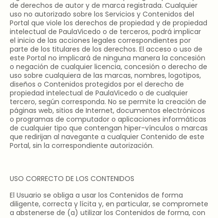
de derechos de autor y de marca registrada. Cualquier
uso no autorizado sobre los Servicios y Contenidos del
Portal que viole los derechos de propiedad y de propiedad
intelectual de PaulaVicedo o de terceros, podrá implicar
el inicio de las acciones legales correspondientes por
parte de los titulares de los derechos. El acceso o uso de
este Portal no implicará de ninguna manera la concesión
o negación de cualquier licencia, concesión o derecho de
uso sobre cualquiera de las marcas, nombres, logotipos,
diseños o Contenidos protegidos por el derecho de
propiedad intelectual de PaulaVicedo o de cualquier
tercero, según corresponda. No se permite la creación de
páginas web, sitios de Internet, documentos electrónicos
o programas de computador o aplicaciones informáticas
de cualquier tipo que contengan hiper-vínculos o marcas
que redirijan al navegante a cualquier Contenido de este
Portal, sin la correspondiente autorización.
USO CORRECTO DE LOS CONTENIDOS
El Usuario se obliga a usar los Contenidos de forma
diligente, correcta y lícita y, en particular, se compromete
a abstenerse de (a) utilizar los Contenidos de forma, con