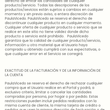
derecho de limitar las cantidades de cualquier
producto/servicio. Todas las descripciones de los
productos/sevicios están sujetos a cambios en cualquier
momento y sin previo aviso, a entera discreción de
PaulaVicedo. PaulaVicedo se reserva el derecho de
discontinuar cualquier producto en cualquier momento.
Cualquier oferta de cualquier producto o servicio que se
realice en este sitio no tiene validez donde dicho
producto o servicio esté prohibido. PaulaVicedo
garantiza que la calidad de cualquier producto/servicio,
información u otro material que el Usuario haya
comprado u obtenido cumplirá con sus expectativas, o
que cualquier error en el Servicio se corregirá.
EXACTITUD DE LA FACTURACIÓN Y DE LA INFORMACIÓN DE
LA CUENTA
PaulaVicedo se reserva el derecho de rechazar cualquier
compra que el Usuario realice en el Portal y podrá, a
exclusivo criterio, limitar o cancelar las cantidades
compradas por persona, por hogar o por pedido. Estas
restricciones pueden incluir pedidos realizados con la
misma cuenta de cliente, la misma tarjeta de crédito o
pedidos que usen la misma dirección de facturación o de