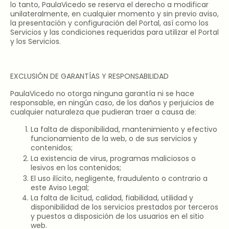
lo tanto, PaulaVicedo se reserva el derecho a modificar
unilateralmente, en cualquier momento y sin previo aviso,
la presentación y configuración del Portal, así como los
Servicios y las condiciones requeridas para utilizar el Portal
y los Servicios.
EXCLUSIÓN DE GARANTÍAS Y RESPONSABILIDAD
PaulaVicedo no otorga ninguna garantía ni se hace
responsable, en ningún caso, de los daños y perjuicios de
cualquier naturaleza que pudieran traer a causa de:
La falta de disponibilidad, mantenimiento y efectivo
funcionamiento de la web, o de sus servicios y
contenidos;
La existencia de virus, programas maliciosos o
lesivos en los contenidos;
El uso ilícito, negligente, fraudulento o contrario a
este Aviso Legal;
La falta de licitud, calidad, fiabilidad, utilidad y
disponibilidad de los servicios prestados por terceros
y puestos a disposición de los usuarios en el sitio
web.