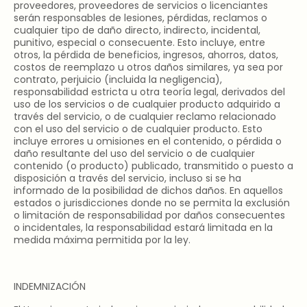
proveedores, proveedores de servicios o licenciantes
serán responsables de lesiones, pérdidas, reclamos o
cualquier tipo de daño directo, indirecto, incidental,
punitivo, especial o consecuente. Esto incluye, entre
otros, la pérdida de beneficios, ingresos, ahorros, datos,
costos de reemplazo u otros daños similares, ya sea por
contrato, perjuicio (incluida la negligencia),
responsabilidad estricta u otra teoría legal, derivados del
uso de los servicios o de cualquier producto adquirido a
través del servicio, o de cualquier reclamo relacionado
con el uso del servicio o de cualquier producto. Esto
incluye errores u omisiones en el contenido, o pérdida o
daño resultante del uso del servicio o de cualquier
contenido (o producto) publicado, transmitido o puesto a
disposición a través del servicio, incluso si se ha
informado de la posibilidad de dichos daños. En aquellos
estados o jurisdicciones donde no se permita la exclusión
o limitación de responsabilidad por daños consecuentes
o incidentales, la responsabilidad estará limitada en la
medida máxima permitida por la ley.
INDEMNIZACIÓN