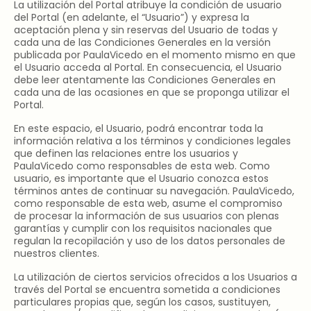
La utilización del Portal atribuye la condición de usuario
del Portal (en adelante, el “Usuario”) y expresa la
aceptación plena y sin reservas del Usuario de todas y
cada una de las Condiciones Generales en la versión
publicada por PaulaVicedo en el momento mismo en que
el Usuario acceda al Portal. En consecuencia, el Usuario
debe leer atentamente las Condiciones Generales en
cada una de las ocasiones en que se proponga utilizar el
Portal.
En este espacio, el Usuario, podrá encontrar toda la
información relativa a los términos y condiciones legales
que definen las relaciones entre los usuarios y
PaulaVicedo como responsables de esta web. Como
usuario, es importante que el Usuario conozca estos
términos antes de continuar su navegación. PaulaVicedo,
como responsable de esta web, asume el compromiso
de procesar la información de sus usuarios con plenas
garantías y cumplir con los requisitos nacionales que
regulan la recopilación y uso de los datos personales de
nuestros clientes.
La utilización de ciertos servicios ofrecidos a los Usuarios a
través del Portal se encuentra sometida a condiciones
particulares propias que, según los casos, sustituyen,