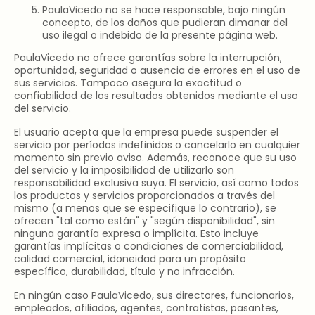
PaulaVicedo no se hace responsable, bajo ningún
concepto, de los daños que pudieran dimanar del
uso ilegal o indebido de la presente página web.
PaulaVicedo no ofrece garantías sobre la interrupción,
oportunidad, seguridad o ausencia de errores en el uso de
sus servicios. Tampoco asegura la exactitud o
confiabilidad de los resultados obtenidos mediante el uso
del servicio.
El usuario acepta que la empresa puede suspender el
servicio por períodos indefinidos o cancelarlo en cualquier
momento sin previo aviso. Además, reconoce que su uso
del servicio y la imposibilidad de utilizarlo son
responsabilidad exclusiva suya. El servicio, así como todos
los productos y servicios proporcionados a través del
mismo (a menos que se especifique lo contrario), se
ofrecen "tal como están" y "según disponibilidad", sin
ninguna garantía expresa o implícita. Esto incluye
garantías implícitas o condiciones de comerciabilidad,
calidad comercial, idoneidad para un propósito
específico, durabilidad, título y no infracción.
En ningún caso PaulaVicedo, sus directores, funcionarios,
empleados, afiliados, agentes, contratistas, pasantes,