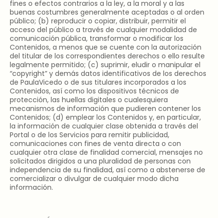
fines o efectos contrarios a la ley, a la moral y a las
buenas costumbres generalmente aceptadas o al orden
público; (b) reproducir o copiar, distribuir, permitir el
acceso del público a través de cualquier modalidad de
comunicación pública, transformar o modificar los
Contenidos, a menos que se cuente con la autorización
del titular de los correspondientes derechos o ello resulte
legalmente permitido; (c) suprimir, eludir o manipular el
“copyright” y demás datos identificativos de los derechos
de PaulaVicedo o de sus titulares incorporados a los
Contenidos, así como los dispositivos técnicos de
protección, las huellas digitales o cualesquiera
mecanismos de información que pudieren contener los
Contenidos; (d) emplear los Contenidos y, en particular,
la información de cualquier clase obtenida a través del
Portal o de los Servicios para remitir publicidad,
comunicaciones con fines de venta directa o con
cualquier otra clase de finalidad comercial, mensajes no
solicitados dirigidos a una pluralidad de personas con
independencia de su finalidad, así como a abstenerse de
comercializar o divulgar de cualquier modo dicha
información.