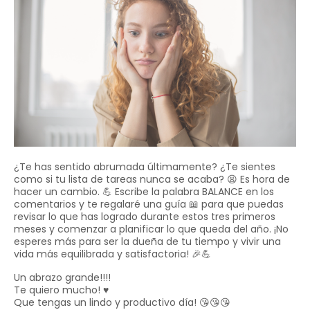
¿Te has sentido abrumada últimamente? ¿Te sientes
como si tu lista de tareas nunca se acaba? 😫 Es hora de
hacer un cambio. 💪 Escribe la palabra BALANCE en los
comentarios y te regalaré una guía 📖 para que puedas
revisar lo que has logrado durante estos tres primeros
meses y comenzar a planificar lo que queda del año. ¡No
esperes más para ser la dueña de tu tiempo y vivir una
vida más equilibrada y satisfactoria! 🎉💪
Un abrazo grande!!!!
Te quiero mucho! ♥️
Que tengas un lindo y productivo día! 😘😘😘