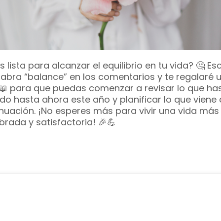
s lista para alcanzar el equilibrio en tu vida? 🤔 Es
labra “balance” en los comentarios y te regalaré 
📖 para que puedas comenzar a revisar lo que ha
do hasta ahora este año y planificar lo que viene 
nuación. ¡No esperes más para vivir una vida más
ibrada y satisfactoria! 🎉💪