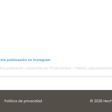
esta publicación en Instagram
Una publicación compartida por Productividad + Hábitos (@paulavicedo
Política de privacidad
© 2026 Hech